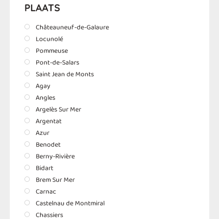
PLAATS
Châteauneuf-de-Galaure
Locunolé
Pommeuse
Pont-de-Salars
Saint Jean de Monts
Agay
Angles
Argelès Sur Mer
Argentat
Azur
Benodet
Berny-Rivière
Bidart
Brem Sur Mer
Carnac
Castelnau de Montmiral
Chassiers