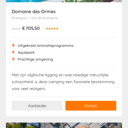
Domaine des Ormes
Bretagne
»
Dol de Bretagne
€
705,50
Vanaf





Uitgebreid animatieprogramma
Aquapark
Prachtige omgeving
Met zijn idyllische ligging en overvloedige natuurlijke
schoonheid, is deze camping een favoriete bestemming
voor veel reizigers.
Aanbieder
Details