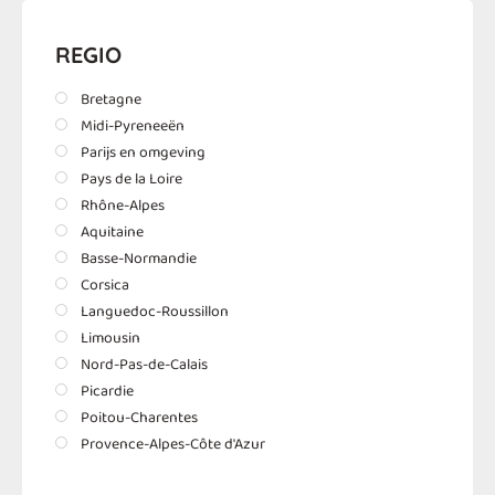
REGIO
Bretagne
Midi-Pyreneeën
Parijs en omgeving
Pays de la Loire
Rhône-Alpes
Aquitaine
Basse-Normandie
Corsica
Languedoc-Roussillon
Limousin
Nord-Pas-de-Calais
Picardie
Poitou-Charentes
Provence-Alpes-Côte d'Azur