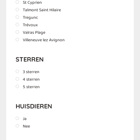
St Cyprien
Talmont Saint Hilaire
Tregunc
Trévoux
Valras Plage
Villeneuve lez Avignon
STERREN
3 sterren
4 sterren
5 sterren
HUISDIEREN
Ja
Nee