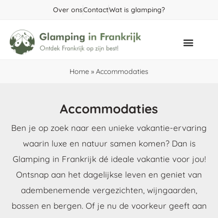
Over ons
Contact
Wat is glamping?
Populaire gebieden
Home
»
Accommodaties
Accommodaties
Ben je op zoek naar een unieke vakantie-ervaring
waarin luxe en natuur samen komen? Dan is
Glamping in Frankrijk dé ideale vakantie voor jou!
Ontsnap aan het dagelijkse leven en geniet van
adembenemende vergezichten, wijngaarden,
bossen en bergen. Of je nu de voorkeur geeft aan