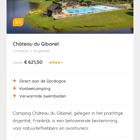
6.4
Château du Gibanel
Limousin
»
Argentat
€
621,50
Vanaf





Direct aan de Dordogne
Kasteelcamping
Verwarmde zwembaden
Camping Château du Gibanel, gelegen in het prachtige
Argentat, Frankrijk, is een betoverende bestemming
voor natuurliefhebbers en avonturiers.