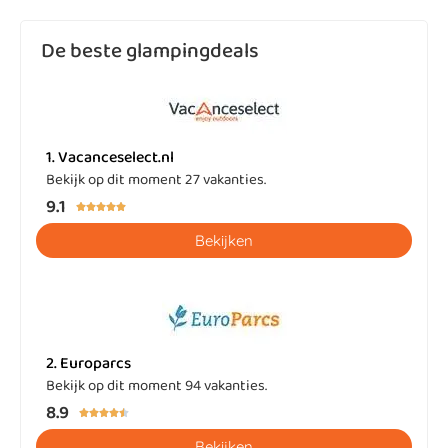
De beste glampingdeals
1. Vacanceselect.nl
Bekijk op dit moment 27 vakanties.
9.1





Bekijken
2. Europarcs
Bekijk op dit moment 94 vakanties.
8.9





Bekijken