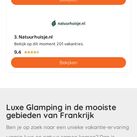
3. Natuurhuisje.nl
Bekijk op dit moment 201 vakanties.
9.4





Bekijken
Luxe Glamping in de mooiste
gebieden van Frankrijk
Ben je op zoek naar een unieke vakantie-ervaring
waarin luxe en natuur samen komen? Dan is