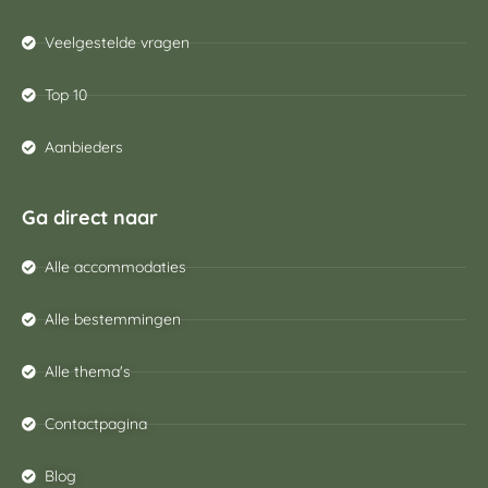
Veelgestelde vragen
Top 10
Aanbieders
Ga direct naar
Alle accommodaties
Alle bestemmingen
Alle thema's
Contactpagina
Blog