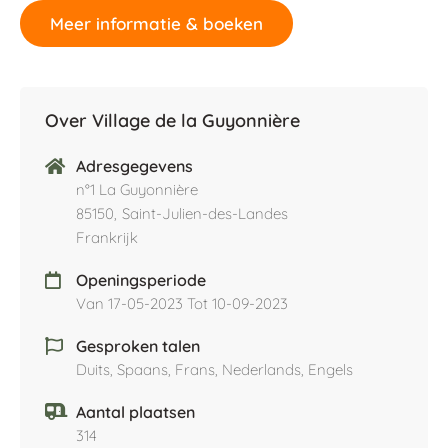
Meer informatie & boeken
Over Village de la Guyonnière
Adresgegevens
n°1 La Guyonnière
85150,
Saint-Julien-des-Landes
Frankrijk
Openingsperiode
Van 17-05-2023 Tot 10-09-2023
Gesproken talen
Duits, Spaans, Frans, Nederlands, Engels
Aantal plaatsen
314