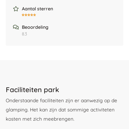
Aantal sterren





Beoordeling
8.3
Faciliteiten park
Onderstaande faciliteiten zijn er aanwezig op de
glamping. Het kan zijn dat sommige activiteten
kosten met zich meebrengen.