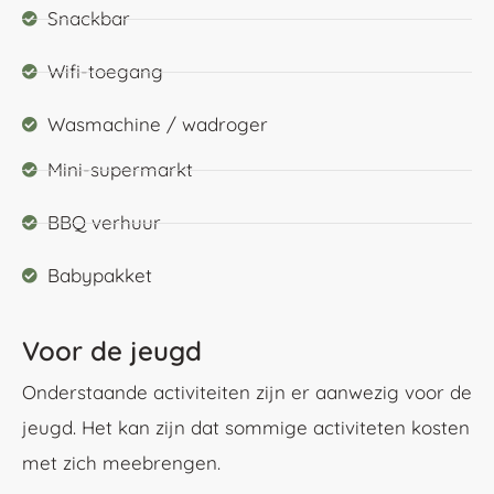
Snackbar
Wifi-toegang
Wasmachine / wadroger
Mini-supermarkt
BBQ verhuur
Babypakket
Voor de jeugd
Onderstaande activiteiten zijn er aanwezig voor de
jeugd. Het kan zijn dat sommige activiteten kosten
met zich meebrengen.