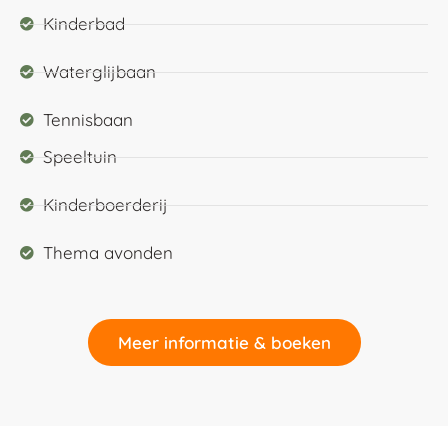
Kinderbad
Waterglijbaan
Tennisbaan
Speeltuin
Kinderboerderij
Thema avonden
Meer informatie & boeken