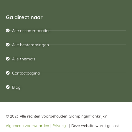
Ga direct naar
Alle accommodaties
Alle bestemmingen
Alle thema's
Contactpagina
Blog
© 2023 Alle rechten voorbehouden Glampinginfrankrijk.nl |
Algemene voorwaarden
|
Privacy
| Deze website wordt gehost