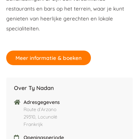
restaurants en bars op het terrein, waar je kunt
genieten van heerlijke gerechten en lokale
specialiteiten.
Meer informatie & boeken
Over Ty Nadan
Adresgegevens
Route d’Arzano
29310,
Locunolé
Frankrijk
Openingsperiode