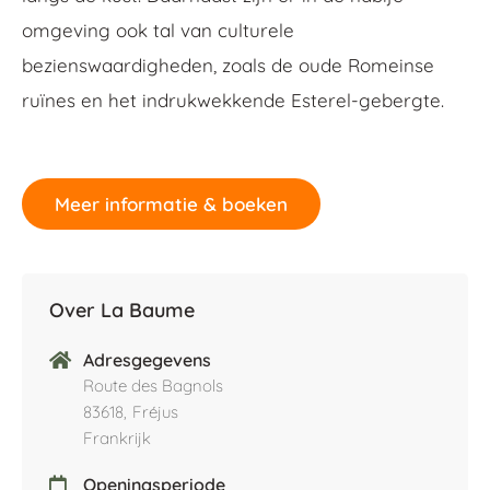
omgeving ook tal van culturele
bezienswaardigheden, zoals de oude Romeinse
ruïnes en het indrukwekkende Esterel-gebergte.
Meer informatie & boeken
Over La Baume
Adresgegevens
Route des Bagnols
83618,
Fréjus
Frankrijk
Openingsperiode