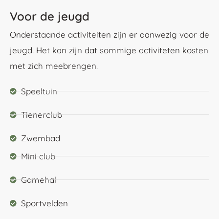
Voor de jeugd
Onderstaande activiteiten zijn er aanwezig voor de
jeugd. Het kan zijn dat sommige activiteten kosten
met zich meebrengen.
Speeltuin
Tienerclub
Zwembad
Mini club
Gamehal
Sportvelden