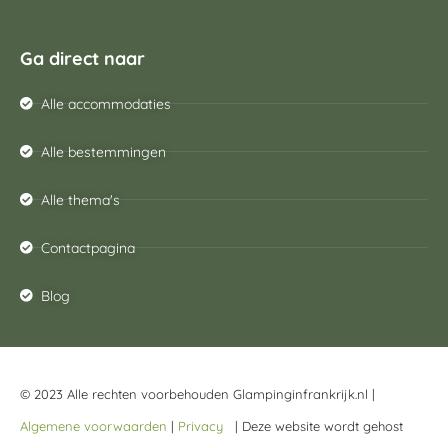
Ga direct naar
Alle accommodaties
Alle bestemmingen
Alle thema's
Contactpagina
Blog
© 2023 Alle rechten voorbehouden Glampinginfrankrijk.nl |
Algemene voorwaarden
|
Privacy
| Deze website wordt gehost