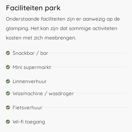
Faciliteiten park
Onderstaande faciliteiten zijn er aanwezig op de
glamping. Het kan zijn dat sommige activiteten
kosten met zich meebrengen.
Snackbar / bar
Mini supermarkt
Linnenverhuur
Wasmachine / wasdroger
Fietsverhuur
Wi-fi toegang