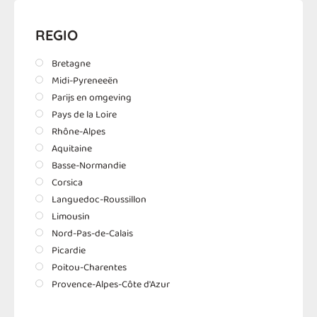
REGIO
Bretagne
Midi-Pyreneeën
Parijs en omgeving
Pays de la Loire
Rhône-Alpes
Aquitaine
Basse-Normandie
Corsica
Languedoc-Roussillon
Limousin
Nord-Pas-de-Calais
Picardie
Poitou-Charentes
Provence-Alpes-Côte d'Azur