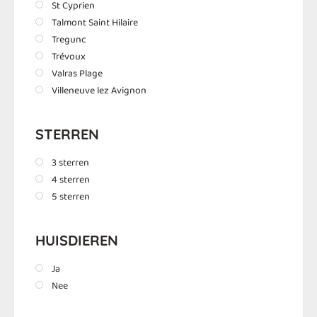
St Cyprien
Talmont Saint Hilaire
Tregunc
Trévoux
Valras Plage
Villeneuve lez Avignon
STERREN
3 sterren
4 sterren
5 sterren
HUISDIEREN
Ja
Nee