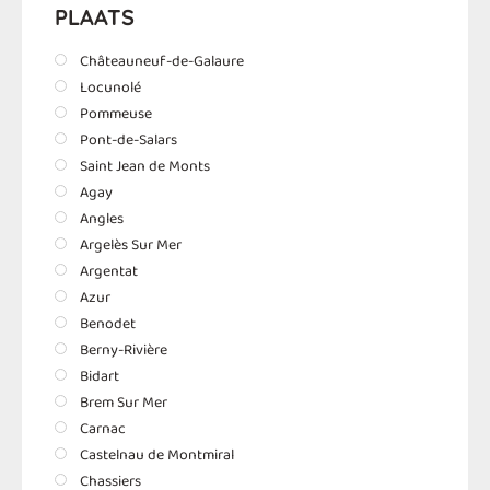
PLAATS
Châteauneuf-de-Galaure
Locunolé
Pommeuse
Pont-de-Salars
Saint Jean de Monts
Agay
Angles
Argelès Sur Mer
Argentat
Azur
Benodet
Berny-Rivière
Bidart
Brem Sur Mer
Carnac
Castelnau de Montmiral
Chassiers