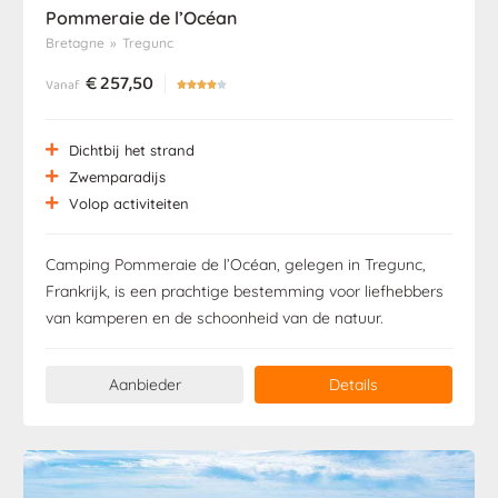
Pommeraie de l’Océan
Bretagne
»
Tregunc
€
257,50
Vanaf





Dichtbij het strand
Zwemparadijs
Volop activiteiten
Camping Pommeraie de l’Océan, gelegen in Tregunc,
Frankrijk, is een prachtige bestemming voor liefhebbers
van kamperen en de schoonheid van de natuur.
Aanbieder
Details