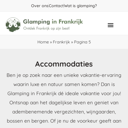
Over ons
Contact
Wat is glamping?
Populaire gebieden
Home
»
Frankrijk
»
Pagina 5
Accommodaties
Ben je op zoek naar een unieke vakantie-ervaring
waarin luxe en natuur samen komen? Dan is
Glamping in Frankrijk dé ideale vakantie voor jou!
Ontsnap aan het dagelijkse leven en geniet van
adembenemende vergezichten, wijngaarden,
bossen en bergen. Of je nu de voorkeur geeft aan