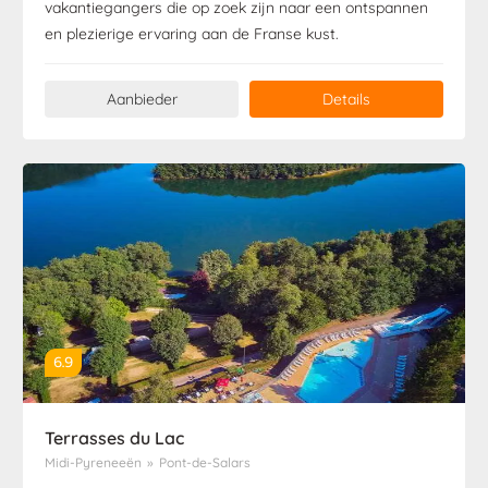
vakantiegangers die op zoek zijn naar een ontspannen
en plezierige ervaring aan de Franse kust.
Aanbieder
Details
6.9
Terrasses du Lac
Midi-Pyreneeën
»
Pont-de-Salars