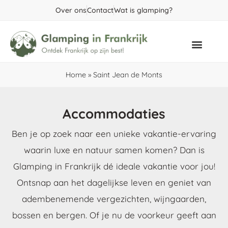
Over ons
Contact
Wat is glamping?
Populaire gebieden
Home
»
Saint Jean de Monts
Accommodaties
Ben je op zoek naar een unieke vakantie-ervaring
waarin luxe en natuur samen komen? Dan is
Glamping in Frankrijk dé ideale vakantie voor jou!
Ontsnap aan het dagelijkse leven en geniet van
adembenemende vergezichten, wijngaarden,
bossen en bergen. Of je nu de voorkeur geeft aan