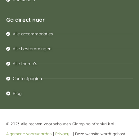
Ga direct naar
Alle accommodaties
Alle bestemmingen
Alle thema's
Contactpagina
Blog
© 2023 Alle rechten voorbehouden Glampinginfrankrijk.nl |
Algemene voorwaarden
|
Privacy
| Deze website wordt gehost