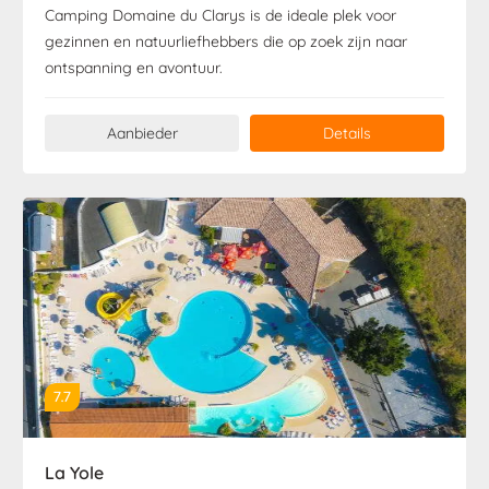
Camping Domaine du Clarys is de ideale plek voor
gezinnen en natuurliefhebbers die op zoek zijn naar
ontspanning en avontuur.
Aanbieder
Details
7.7
La Yole