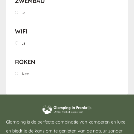
ZWEMBAD
Ja
WIFI
Ja
ROKEN
Nee
Glamping is de perfecte combinatie van kamperen en luxe
en biedt je de kans om te genieten van de natuur zonder