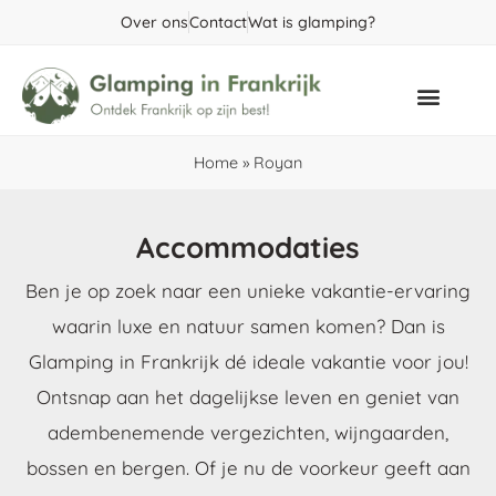
Over ons
Contact
Wat is glamping?
Populaire gebieden
Home
»
Royan
Accommodaties
Ben je op zoek naar een unieke vakantie-ervaring
waarin luxe en natuur samen komen? Dan is
Glamping in Frankrijk dé ideale vakantie voor jou!
Ontsnap aan het dagelijkse leven en geniet van
adembenemende vergezichten, wijngaarden,
bossen en bergen. Of je nu de voorkeur geeft aan