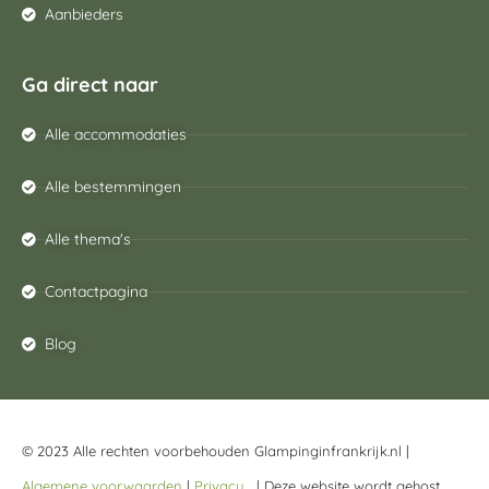
Aanbieders
Ga direct naar
Alle accommodaties
Alle bestemmingen
Alle thema's
Contactpagina
Blog
© 2023 Alle rechten voorbehouden Glampinginfrankrijk.nl |
Algemene voorwaarden
|
Privacy
| Deze website wordt gehost