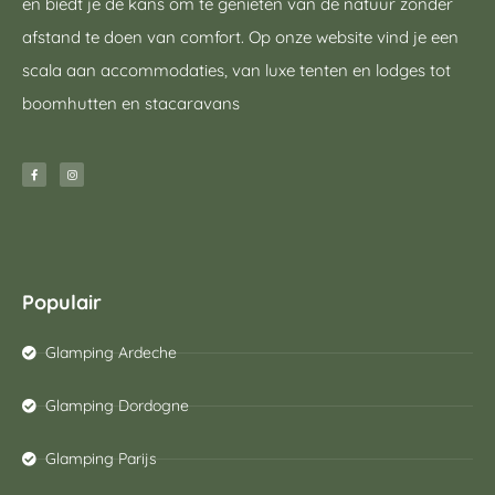
en biedt je de kans om te genieten van de natuur zonder
afstand te doen van comfort. Op onze website vind je een
scala aan accommodaties, van luxe tenten en lodges tot
boomhutten en stacaravans
Populair
Glamping Ardeche
Glamping Dordogne
Glamping Parijs