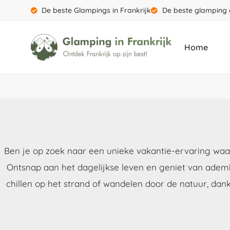
De beste Glampings in Frankrijk
De beste glamping 
Home
Ben je op zoek naar een unieke vakantie-ervaring waar
Ontsnap aan het dagelijkse leven en geniet van adem
chillen op het strand of wandelen door de natuur, dan