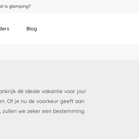
t is glamping?
ders
Blog
krijk dé ideale vakantie voor jou!
. Of je nu de voorkeur geeft aan
gs, zullen we zeker een bestemming