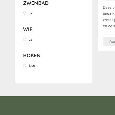
ZWEMBAD
Deze p
Ja
oase v
zoek zi
en de 
WIFI
Ja
Aa
ROKEN
Nee