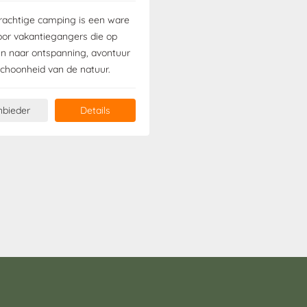
rachtige camping is een ware
oor vakantiegangers die op
jn naar ontspanning, avontuur
schoonheid van de natuur.
nbieder
Details