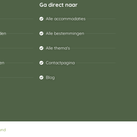
Ga direct naar
Alle accommodaties
den
Alle bestemmingen
Alle thema's
en
Contactpagina
Blog
und