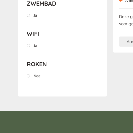
Ani
ZWEMBAD
Ja
Deze gl
voor g
WIFI
Aa
Ja
ROKEN
Nee