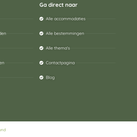
Ga direct naar
Alle accommodaties
den
Alle bestemmingen
Alle thema's
en
Contactpagina
Blog
und