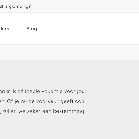
t is glamping?
ders
Blog
krijk dé ideale vakantie voor jou!
. Of je nu de voorkeur geeft aan
gs, zullen we zeker een bestemming