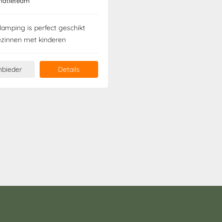
matieteam
amping is perfect geschikt
ezinnen met kinderen
nbieder
Details