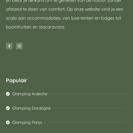
en biedt je de kans om te genieten van de natuur zonder
afstand te doen van comfort. Op onze website vind je een
scala aan accommodaties, van luxe tenten en lodges tot
boomhutten en stacaravans
Populair
Glamping Ardeche
Glamping Dordogne
Glamping Parijs