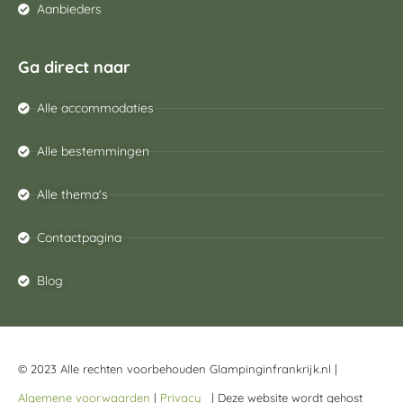
Aanbieders
Ga direct naar
Alle accommodaties
Alle bestemmingen
Alle thema's
Contactpagina
Blog
© 2023 Alle rechten voorbehouden Glampinginfrankrijk.nl |
Algemene voorwaarden
|
Privacy
| Deze website wordt gehost