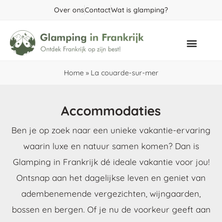
Over ons
Contact
Wat is glamping?
Populaire gebieden
Home
»
La couarde-sur-mer
Accommodaties
Ben je op zoek naar een unieke vakantie-ervaring
waarin luxe en natuur samen komen? Dan is
Glamping in Frankrijk dé ideale vakantie voor jou!
Ontsnap aan het dagelijkse leven en geniet van
adembenemende vergezichten, wijngaarden,
bossen en bergen. Of je nu de voorkeur geeft aan