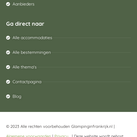
Aanbieders
Ga direct naar
Alle accommodaties
Alle bestemmingen
Alle thema's
Contactpagina
Blog
© 2023 Alle rechten voorbehouden Glampinginfrankrijk.nl |
Algemene voorwaarden
|
Privacy
| Deze website wordt gehost