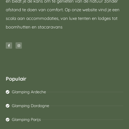
en biedt je de kans om te genieten van de natuur zonder
afstand te doen van comfort. Op onze website vind je een
scala aan accommodaties, van luxe tenten en lodges tot
boomhutten en stacaravans
Populair
Glamping Ardeche
Glamping Dordogne
Glamping Parijs