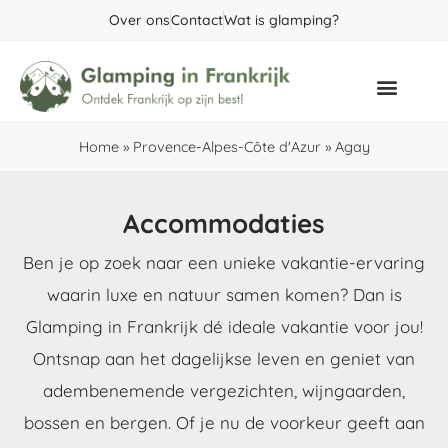
Over ons
Contact
Wat is glamping?
Populaire gebieden
Home
»
Provence-Alpes-Côte d'Azur
»
Agay
Accommodaties
Ben je op zoek naar een unieke vakantie-ervaring
waarin luxe en natuur samen komen? Dan is
Glamping in Frankrijk dé ideale vakantie voor jou!
Ontsnap aan het dagelijkse leven en geniet van
adembenemende vergezichten, wijngaarden,
bossen en bergen. Of je nu de voorkeur geeft aan